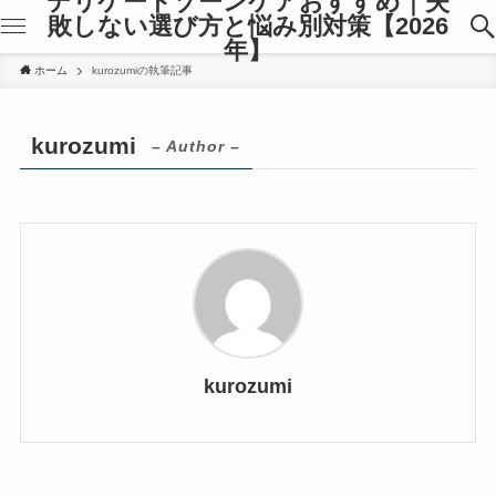
デリケートゾーンケアおすすめ｜失
敗しない選び方と悩み別対策【2026
年】
ホーム
kurozumiの執筆記事
kurozumi
– Author –
kurozumi